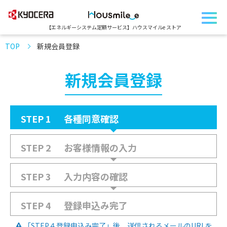
【エネルギーシステム定額サービス】
ハウスマイルe ストア
TOP
新規会員登録
新規会員登録
STEP 1
各種同意確認
STEP 2
お客様情報の入力
STEP 3
入力内容の確認
STEP 4
登録申込み完了
「STEP４登録申込み完了」後、送信されるメールのURLを