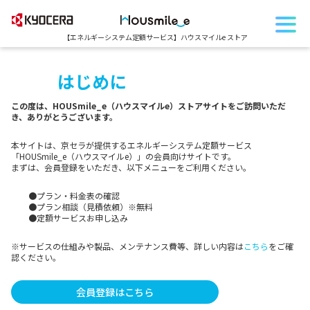
【エネルギーシステム定額サービス】
ハウスマイルe ストア
はじめに
この度は、HOUSmile_e（ハウスマイルe）ストアサイトをご訪問いただ
き、ありがとうございます。
本サイトは、京セラが提供するエネルギーシステム定額サービス
「HOUSmile_e（ハウスマイルe）」の会員向けサイトです。
まずは、会員登録をいただき、以下メニューをご利用ください。
●プラン・料金表の確認
●プラン相談（見積依頼）※無料
●定額サービスお申し込み
※サービスの仕組みや製品、メンテナンス費等、詳しい内容は
こちら
をご確
認ください。
会員登録はこちら