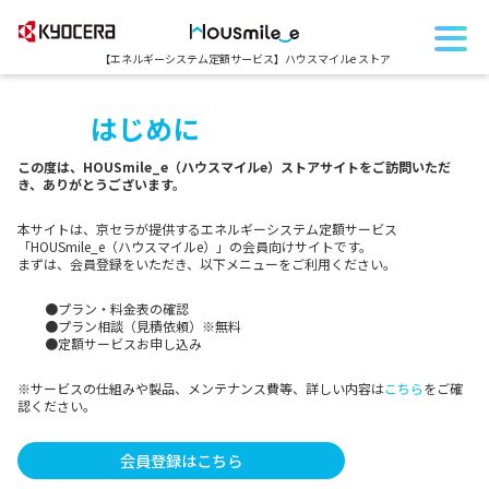
【エネルギーシステム定額サービス】
ハウスマイルe ストア
はじめに
この度は、HOUSmile_e（ハウスマイルe）ストアサイトをご訪問いただ
き、ありがとうございます。
本サイトは、京セラが提供するエネルギーシステム定額サービス
「HOUSmile_e（ハウスマイルe）」の会員向けサイトです。
まずは、会員登録をいただき、以下メニューをご利用ください。
●プラン・料金表の確認
●プラン相談（見積依頼）※無料
●定額サービスお申し込み
※サービスの仕組みや製品、メンテナンス費等、詳しい内容は
こちら
をご確
認ください。
会員登録はこちら